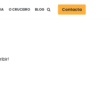
Contacta
SIA
O CRUCEIRO
BLOG
ibir!